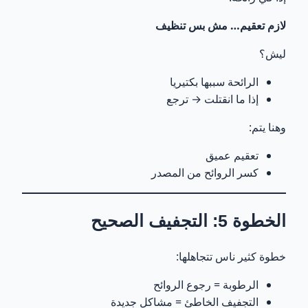
لازم تعقيم… مش بس تنظيف
ليش؟
الرائحة سببها بكتيريا
إذا ما انقتلت → ترجع
وهنا يتم:
تعقيم عميق
كسر الروائح من المصدر
الخطوة 5: التجفيف الصحيح
خطوة كثير ناس تتجاهلها:
الرطوبة = رجوع الروائح
التجفيف الخاطئ = مشاكل جديدة