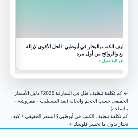
تنظيف الكنب بالبخار في أبوظبي: الحل الأقوى لإزالة
كم تك
البقع والروائح من أول مرة
كيف ت
عرض التفاصيل
عرض ا
← كم تكلفة تنظيف فلل في الشارقة 2026؟ دليل الأسعار
الحقيقي حسب الحجم والحالة (بعد التشطيب – مفروشة –
بالساعة)
كم تكلفة تنظيف الكنب في أبوظبي؟ السعر الحقيقي + كيف
تختار بدون ما تخسر فلوسك →