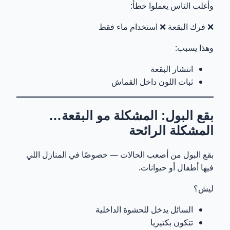
وأغلب الناس يعملوا خطأ:
❌ فرك البقعة ❌ استخدام ماء فقط
وهذا يسبب:
انتشار البقعة
ثبات اللون داخل القماش
بقع البول: المشكلة مو البقعة…
المشكلة الرائحة
بقع البول من أصعب الحالات — خصوصًا في المنازل اللي
فيها أطفال أو حيوانات.
ليش؟
السائل يدخل للحشوة الداخلية
تتكون بكتيريا