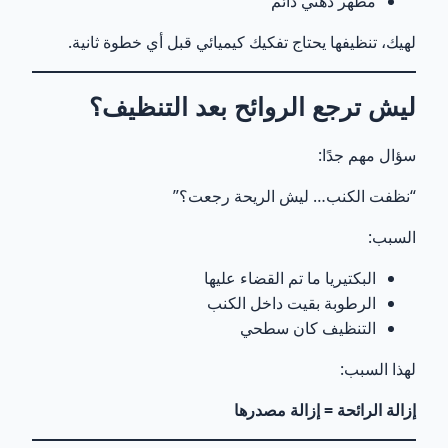
مظهر دهني دائم
لهيك، تنظيفها يحتاج تفكيك كيميائي قبل أي خطوة ثانية.
ليش ترجع الروائح بعد التنظيف؟
سؤال مهم جدًا:
“نظفت الكنب… ليش الريحة رجعت؟”
السبب:
البكتيريا ما تم القضاء عليها
الرطوبة بقيت داخل الكنب
التنظيف كان سطحي
لهذا السبب:
إزالة الرائحة = إزالة مصدرها