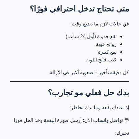
متى تحتاج تدخل احترافي فورًا؟
في حالات لازم ما تضيع وقت:
بقع جديدة (أول 24 ساعة)
روائح قوية
بقع كبيرة
كنب فاتح اللون
كل دقيقة تأخير = صعوبة أكبر في الإزالة.
بدك حل فعلي مو تجارب؟
إذا عندك بقعة وما بدك تخاطر:
💬 تواصل واتساب الآن:
أرسل صورة البقعة وخذ الحل فورًا
نخبرك: