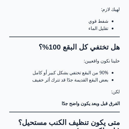
لهيك لازم:
شفط قوي
تقليل الماء
هل تختفي كل البقع 100%؟
خلينا نكون واقعيين:
90% من البقع تختفي بشكل كبير أو كامل
بعض البقع القديمة جدًا قد تترك أثر خفيف
لكن:
الفرق قبل وبعد يكون واضح جدًا
متى يكون تنظيف الكنب مستحيل؟