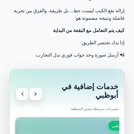
إزالة بقع الكنب ليست حظ… بل طريقة. والفرق بين تجربة
فاشلة ونتيجة مضمونة هو:
كيف يتم التعامل مع البقعة من البداية
إذا بدك تختصر الطريق:
📲 أرسل صورة وخذ جواب فوري بدل التجارب.
خدمات إضافية في
أبوظبي
مقترحات مرتبطة بنفس المنطقة
أبوظبي
أبوظب