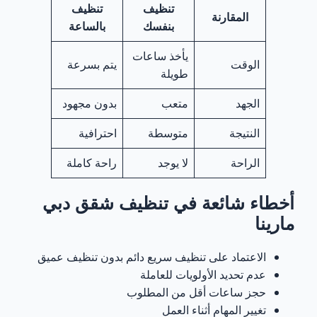
تنظيف
تنظيف
المقارنة
بنفسك
بالساعة
يأخذ ساعات
الوقت
يتم بسرعة
طويلة
الجهد
متعب
بدون مجهود
النتيجة
متوسطة
احترافية
الراحة
لا يوجد
راحة كاملة
أخطاء شائعة في تنظيف شقق دبي
مارينا
الاعتماد على تنظيف سريع دائم بدون تنظيف عميق
عدم تحديد الأولويات للعاملة
حجز ساعات أقل من المطلوب
تغيير المهام أثناء العمل