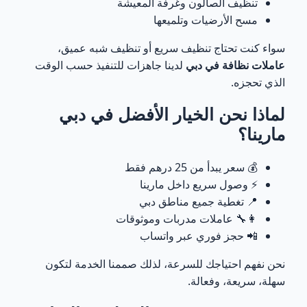
تنظيف الصالون وغرفة المعيشة
مسح الأرضيات وتلميعها
سواء كنت تحتاج تنظيف سريع أو تنظيف شبه عميق،
عاملات نظافة في دبي
لدينا جاهزات للتنفيذ حسب الوقت
الذي تحجزه.
لماذا نحن الخيار الأفضل في دبي
مارينا؟
💰 سعر يبدأ من 25 درهم فقط
⚡ وصول سريع داخل مارينا
📍 تغطية جميع مناطق دبي
👩‍🔧 عاملات مدربات وموثوقات
📲 حجز فوري عبر واتساب
نحن نفهم احتياجك للسرعة، لذلك صممنا الخدمة لتكون
سهلة، سريعة، وفعالة.