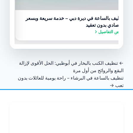
تنظيف بالساعة في ديرة دبي – خدمة سريعة وبسعر
تنظيف
عرض ا
اقتصادي بدون تعقيد
عرض التفاصيل
← تنظيف الكنب بالبخار في أبوظبي: الحل الأقوى لإزالة
البقع والروائح من أول مرة
تنظيف بالساعة في البرشاء – راحة يومية للعائلات بدون
تعب →