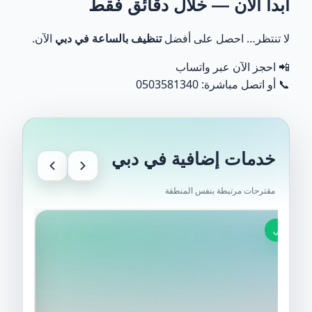
ابدأ الآن — خلال دقائق فقط
لا تنتظر… احصل على أفضل
تنظيف بالساعة في دبي
الآن.
📲
احجز الآن عبر واتساب
📞 أو اتصل مباشرة: 0503581340
خدمات إضافية في دبي
مقترحات مرتبطة بنفس المنطقة
دبي
دبي