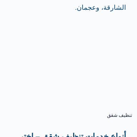
الشارقة، وعجمان.
تنظيف شقق
أنواع خدمات تنظيف شقق – اختر