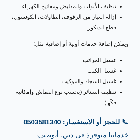
تنظيف الأبواب والمقابض ومفاتيح الكهرباء
إزالة الغبار من الرفوف، الطاولات، الكونسول،
قطع الديكور
ويمكن إضافة خدمات أولية أو إضافية مثل:
غسيل المراتب
غسيل الكنب
غسيل السجاد والموكيت
تنظيف الستائر (بحسب نوع القماش وإمكانية
فكّها)
📞 للحجز أو الاستفسار: 0503581340
خدماتنا متوفرة في دبي، أبوظبي،