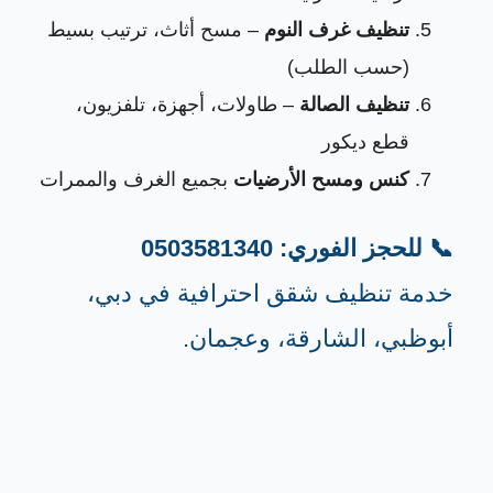
تنظيف غرف النوم
– مسح أثاث، ترتيب بسيط
(حسب الطلب)
تنظيف الصالة
– طاولات، أجهزة، تلفزيون،
قطع ديكور
كنس ومسح الأرضيات
بجميع الغرف والممرات
📞 للحجز الفوري: 0503581340
خدمة تنظيف شقق احترافية في دبي،
أبوظبي، الشارقة، وعجمان.