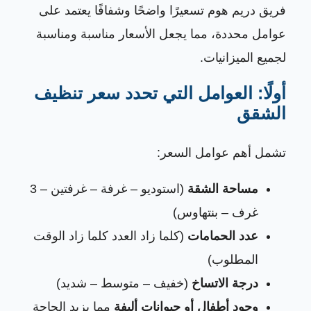
فريق دريم هوم تسعيرًا واضحًا وشفافًا يعتمد على
عوامل محددة، مما يجعل الأسعار مناسبة ومناسبة
لجميع الميزانيات.
أولًا: العوامل التي تحدد سعر تنظيف
الشقق
تشمل أهم عوامل السعر:
مساحة الشقة
(استوديو – غرفة – غرفتين – 3
غرف – بنتهاوس)
عدد الحمامات
(كلما زاد العدد كلما زاد الوقت
المطلوب)
درجة الاتساخ
(خفيف – متوسط – شديد)
وجود أطفال أو حيوانات أليفة
مما يزيد الحاجة