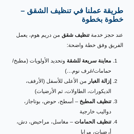
طريقة عملنا في تنظيف الشقق –
خطوة بخطوة
عند حجز خدمة
تنظيف شقق
من دريم هوم، يعمل
الفريق وفق خطة واضحة:
معاينة سريعة للشقة
وتحديد الأولويات (مطبخ/
حمامات/غرف نوم…)
إزالة الغبار
من الأعلى للأسفل (الأرفف،
الديكورات، الطاولات، ثم الأرضيات)
تنظيف المطبخ
– أسطح، حوض، بوتاجاز،
دواليب خارجية
تنظيف الحمامات
– مغاسل، مراحيض، دش،
أرضيات، مرايا