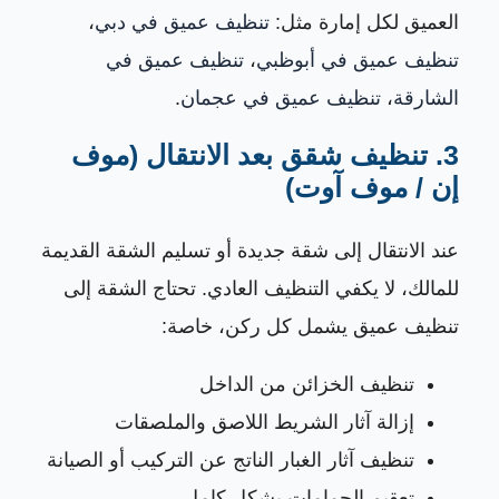
العميق لكل إمارة مثل:
تنظيف عميق في دبي
،
تنظيف عميق في أبوظبي
،
تنظيف عميق في
الشارقة
،
تنظيف عميق في عجمان
.
3. تنظيف شقق بعد الانتقال (موف
إن / موف آوت)
عند الانتقال إلى شقة جديدة أو تسليم الشقة القديمة
للمالك، لا يكفي التنظيف العادي. تحتاج الشقة إلى
تنظيف عميق يشمل كل ركن، خاصة:
تنظيف الخزائن من الداخل
إزالة آثار الشريط اللاصق والملصقات
تنظيف آثار الغبار الناتج عن التركيب أو الصيانة
تعقيم الحمامات بشكل كامل