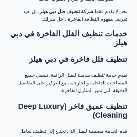
هل الخدمة تشمل التعقيم الكامل للفيلا؟
19
نحن لا نقدم فقط
شركة تنظيف فلل دبي هيلز
، بل نعيد
تعريف مفهوم النظافة الفاخرة داخل منزلك.
كم يستغرق تنظيف فيلا كبيرة في دبي هيلز؟
20
خدمات تنظيف الفلل الفاخرة في دبي
هل يوجد خدمة تنظيف سريعة أو طارئة؟
21
هيلز
احجز خدمة تنظيف VIP في دبي هيلز الآن
22
تنظيف فلل فاخرة في دبي هيلز
شبكة خدمات تنظيف الفلل الفاخرة في دبي
23
نقدم خدمة تنظيف شاملة للفلل الراقية، تشمل جميع
المساحات الداخلية والخارجية، مع التركيز على التفاصيل
الدقيقة التي تميز المنازل الفاخرة.
تنظيف عميق فاخر (Deep Luxury
Cleaning)
هذه الخدمة مصممة للفلل التي تحتاج إلى تنظيف شامل