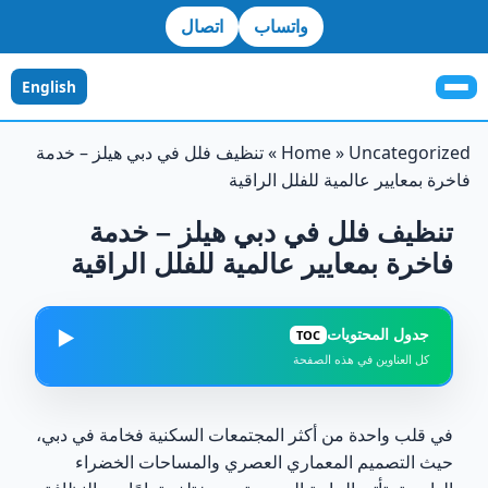
واتساب
اتصال
English
Uncategorized
»
Home
»
تنظيف فلل في دبي هيلز – خدمة
فاخرة بمعايير عالمية للفلل الراقية
تنظيف فلل في دبي هيلز – خدمة
فاخرة بمعايير عالمية للفلل الراقية
جدول المحتويات
▶️
TOC
كل العناوين في هذه الصفحة
لماذا تعتبر خدمة تنظيف فلل دبي هيلز مختلفة؟
1
في قلب واحدة من أكثر المجتمعات السكنية فخامة في دبي،
خدمات تنظيف الفلل الفاخرة في دبي هيلز
حيث التصميم المعماري العصري والمساحات الخضراء
2