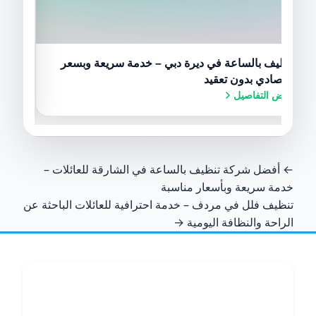
تنظيف بالساعة في ديرة دبي – خدمة سريعة وبسعر
تنظيف
اقتصادي بدون تعقيد
و Airbnb بدون تعب
عرض التفاصيل
عرض ا
← أفضل شركة تنظيف بالساعة في الشارقة للعائلات –
خدمة سريعة وبأسعار مناسبة
تنظيف فلل في مردف – خدمة احترافية للعائلات الباحثة عن
الراحة والنظافة اليومية →