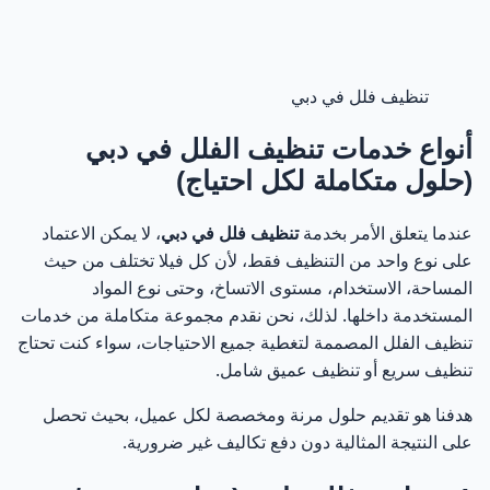
61
هل تقدمون خدمة في نفس اليوم؟
62
تنظيف فلل في دبي
هل التنظيف يشمل التعقيم؟
63
أنواع خدمات تنظيف الفلل في دبي
(حلول متكاملة لكل احتياج)
هل يمكن تنظيف الكنب والسجاد؟
64
عندما يتعلق الأمر بخدمة
تنظيف فلل في دبي
، لا يمكن الاعتماد
لماذا نحن الأفضل في تنظيف فلل دبي؟
65
على نوع واحد من التنظيف فقط، لأن كل فيلا تختلف من حيث
المساحة، الاستخدام، مستوى الاتساخ، وحتى نوع المواد
احجز الآن وابدأ تجربة تنظيف مختلفة
66
المستخدمة داخلها. لذلك، نحن نقدم مجموعة متكاملة من خدمات
تنظيف الفلل المصممة لتغطية جميع الاحتياجات، سواء كنت تحتاج
احجز الآن خدمة تنظيف فلل في دبي
67
تنظيف سريع أو تنظيف عميق شامل.
هدفنا هو تقديم حلول مرنة ومخصصة لكل عميل، بحيث تحصل
تقييمات العملاء عن خدمات تنظيف فلل في دبي
68
على النتيجة المثالية دون دفع تكاليف غير ضرورية.
احجز الآن خدمة تنظيف فلل في دبي بسهولة
69