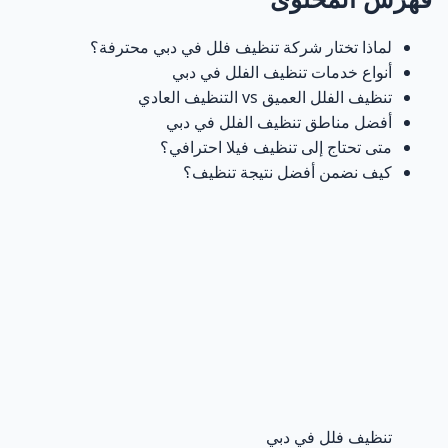
خبرة حقيقية في السوق الإماراتي
5
لماذا تختار شركة تنظيف فلل في دبي محترفة؟
أنواع خدمات تنظيف الفلل في دبي
تنظيف الفلل الفاخرة يحتاج احتراف خاص
6
تنظيف الفلل العميق vs التنظيف العادي
أفضل مناطق تنظيف الفلل في دبي
لماذا نحن الخيار الأفضل في دبي؟
7
متى تحتاج إلى تنظيف فيلا احترافي؟
كيف نضمن أفضل نتيجة تنظيف؟
احجز الآن خدمة تنظيف فلل احترافية في دبي
8
أنواع خدمات تنظيف الفلل في دبي (حلول متكاملة لكل
9
احتياج)
1. تنظيف فلل عادي (تنظيف يومي / دوري)
10
2. تنظيف فلل عميق (Deep Cleaning)
11
3. تنظيف فلل بالبخار
12
تنظيف فلل في دبي