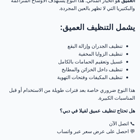
العميق
هو الخيار المثالي. هذا النوع يستهدف الأوساخ المتراكمة
والبكتيريا التي لا تظهر بالعين المجردة.
يشمل التنظيف العميق:
تنظيف الجدران وإزالة البقع
تنظيف الزوايا المخفية
غسيل وتعقيم الحمامات بالكامل
تنظيف داخل الخزائن والمطابخ
تنظيف المكيفات وفتحات التهوية
هذا النوع ضروري خاصة بعد فترات طويلة من الاستخدام أو قبل
المناسبات الكبيرة.
هل تحتاج تنظيف عميق لفيلا في دبي؟
📞
اتصل الآن
💬
احصل على عرض سعر عبر واتساب