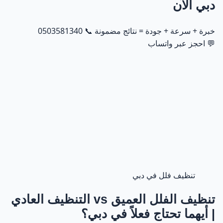
دبي الآن
خبرة + سرعة + جودة = نتائج مضمونة 📞
0503581340
💬
احجز عبر واتساب
تنظيف فلل في دبي
تنظيف الفلل العميق vs التنظيف العادي
| أيهما تحتاج فعلاً في دبي؟