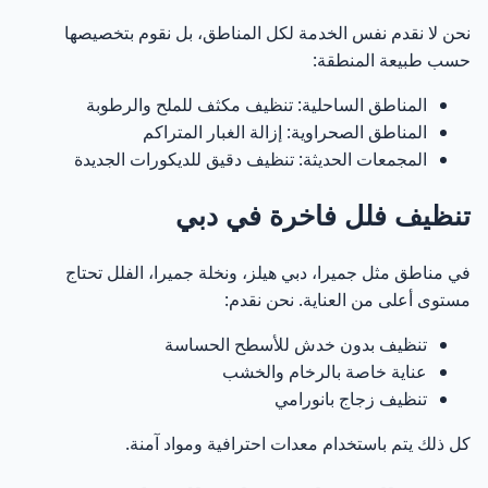
نحن لا نقدم نفس الخدمة لكل المناطق، بل نقوم بتخصيصها
حسب طبيعة المنطقة:
المناطق الساحلية: تنظيف مكثف للملح والرطوبة
المناطق الصحراوية: إزالة الغبار المتراكم
المجمعات الحديثة: تنظيف دقيق للديكورات الجديدة
تنظيف فلل فاخرة في دبي
في مناطق مثل جميرا، دبي هيلز، ونخلة جميرا، الفلل تحتاج
مستوى أعلى من العناية. نحن نقدم:
تنظيف بدون خدش للأسطح الحساسة
عناية خاصة بالرخام والخشب
تنظيف زجاج بانورامي
كل ذلك يتم باستخدام معدات احترافية ومواد آمنة.