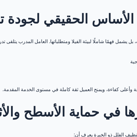
ة حول العمالة المدرّبة لتنظيف الفلل في أبو ظبي
 الأساس الحقيقي لجودة ت
يشمل فهمًا شاملًا لبيئة الفيلا ومتطلباتها. العامل المدرب يتلقى تدريبً
جية
ة وأعلى كفاءة، ويمنح العميل ثقة كاملة في مستوى الخدمة المقدمة.
رها في حماية الأسطح والأ
نظيف الفلل ذو الخبرة يعرف أن: