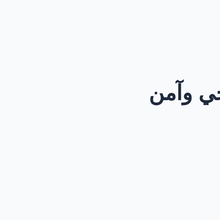
حي وآمن