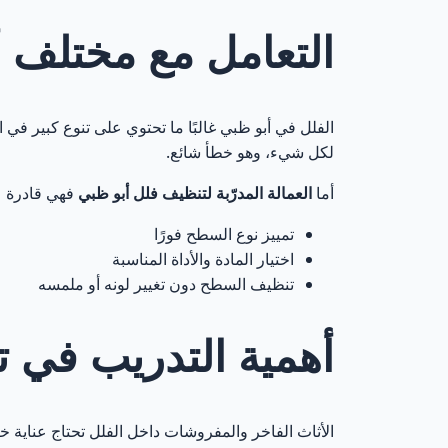
التعامل مع مختلف أ
الفلل في أبو ظبي غالبًا ما تحتوي على تنوع كبير في
لكل شيء، وهو خطأ شائع.
أما
العمالة المدرّبة لتنظيف فلل أبو ظبي
فهي قادرة ع
تمييز نوع السطح فورًا
اختيار المادة والأداة المناسبة
تنظيف السطح دون تغيير لونه أو ملمسه
أهمية التدريب في ت
الأثاث الفاخر والمفروشات داخل الفلل تحتاج عناية 