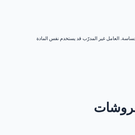
لحساسة. العامل غير المدرّب قد يستخدم نفس المادة
مفروشات