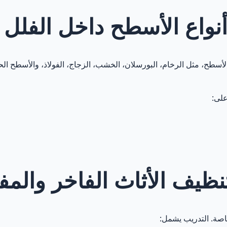
نواع الأسطح داخل الفلل
 الأسطح، مثل الرخام، البورسلان، الخشب، الزجاج، الفولاذ، والأسطح ا
لى:
نظيف الأثاث الفاخر وال
خاصة. التدريب يشمل: