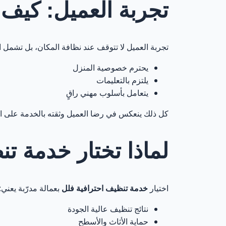
تجربة العميل: كيف 
تجربة العميل لا تتوقف عند نظافة المكان، بل تشمل التع
يحترم خصوصية المنزل
يلتزم بالتعليمات
يتعامل بأسلوب مهني راقٍ
كل ذلك ينعكس في رضا العميل وثقته بالخدمة على ا
لماذا تختار خدمة ت
اختيار
خدمة تنظيف احترافية فلل
بعمالة مدرّبة يعني:
نتائج تنظيف عالية الجودة
حماية الأثاث والأسطح