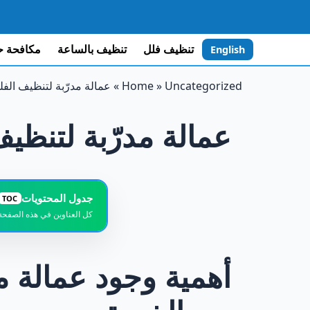
تنظيف فلل
تنظيف بالساعة
مكافحة 
English
Uncategorized
»
Home
»
عمالة مدرّبة لتنظيف الف
عمالة مدرّبة لتنظي
جدول المحتويات
TOC
كل العناوين في هذه الصفحة
لماذا تُعد العم
1
أهمية وجود عمالة مد
التدريب الاحتر
2