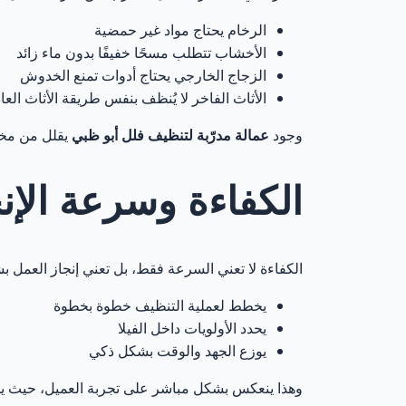
الرخام يحتاج مواد غير حمضية
8. هل تناسب خدمة العمالة المدرّبة جميع أنواع الفلل في أبو ظبي؟
27
الأخشاب تتطلب مسحًا خفيفًا بدون ماء زائد
الزجاج الخارجي يحتاج أدوات تمنع الخدوش
آراء عملائنا ع
28
الأثاث الفاخر لا يُنظف بنفس طريقة الأثاث العا
وجود
عمالة مدرّبة لتنظيف فلل أبو ظبي
يقلل من مخا
الكفاءة وسرعة الإنج
الكفاءة لا تعني السرعة فقط، بل تعني إنجاز العمل
يخطط لعملية التنظيف خطوة بخطوة
يحدد الأولويات داخل الفيلا
يوزع الجهد والوقت بشكل ذكي
وهذا ينعكس بشكل مباشر على تجربة العميل، حيث ي