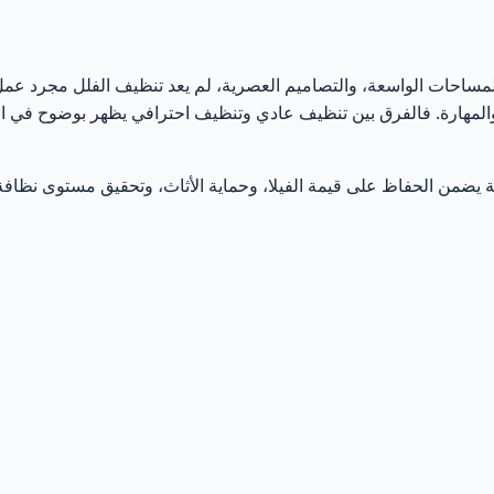
 ودورها في حماية الأسطح والأثاث
لإنجاز دون التأثير على الجودة
 المساحات الواسعة، والتصاميم العصرية، لم يعد تنظيف الفلل مجرد عم
والمهارة. فالفرق بين تنظيف عادي وتنظيف احترافي يظهر بوضوح في ا
لف أنواع الأسطح داخل الفلل
بة يضمن الحفاظ على قيمة الفيلا، وحماية الأثاث، وتحقيق مستوى نظاف
في تنظيف الأثاث الفاخر والمفروشات
ّبة ودورها في تحقيق تنظيف صحي وآمن
كيف ترفع العمالة المدرّبة مستوى الرضا؟
مة تنظيف فلل بعمالة مدرّبة في أبو ظبي؟
 المدرّبة هي استثمار في جودة الفيلا