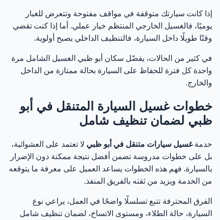
إذا كانت سيارتك متوقفة في مواقف مفتوحة وتتعرض للغبار
يوميًا، فالغسيل الخارجي المنتظم خيار عملي. أما إذا كنت تقضي
وقتًا طويلًا داخل السيارة، فالتنظيف الداخلي يصبح أولوية.
في كثير من الحالات، يفضّل سكان أبو ظبي الغسيل الشامل مرة
واحدة كل فترة للحفاظ على السيارة بحالة ممتازة من الداخل
والخارج.
خطوات غسيل السيارة المتنقل في أبو
ظبي لضمان تنظيف شامل
خدمة
غسيل سيارات متنقل في أبو ظبي
لا تعتمد على العشوائية،
بل على خطوات مدروسة تضمن أفضل نتيجة ممكنة دون الإضرار
بالسيارة. فهم هذه الخطوات يساعد العميل على معرفة ما يتوقعه
من الخدمة ويزيد من ثقته بالفريق المنفذ.
الفرق المحترفة تتبع تسلسلًا واضحًا في العمل، يراعي نوع
السيارة، حالة الطلاء، ومستوى الاتساخ، لضمان تنظيف شامل