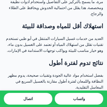
مرة، ما يسمح بالتركيز على التفاصيل واستخدام أدوات نظيفة
ومخصصة. هذا يقلل من احتمالية الخدوش ويحافظ على الطلاء
والزجاج.
استهلاك أقل للمياه وصداقة للبيئة
العديد من خدمات غسيل السيارات المتنقل في أبو ظبي تستخدم
تقنيات تقلل من استهلاك المياه أو تعتمد على الغسيل بدون ماء،
وهو خيار مناسب للبيئة ويواكب توجهات الاستدامة في الإمارات.
نتائج تدوم لفترة أطول
بفضل استخدام مواد عالية الجودة وتقنيات صحيحة، يدوم مظهر
النظافة واللمعان لفترة أطول مقارنة بالغسيل السريع في
المغاسل التقليدية.
واتساب
اتصال
مقارنة بين الغسيل المتنقل والمغاسل
التقليدية