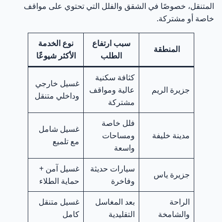
المتنقل، خصوصًا في الشقق والفلل التي تحتوي على مواقف
خاصة أو مشتركة.
سبب ارتفاع
نوع الخدمة
المنطقة
الطلب
الأكثر شيوعًا
كثافة سكنية
غسيل خارجي
جزيرة الريم
عالية ومواقف
وداخلي متنقل
مشتركة
فلل خاصة
غسيل شامل
مدينة خليفة
ومساحات
مع تلميع
واسعة
سيارات حديثة
غسيل آمن +
جزيرة ياس
وفاخرة
حماية الطلاء
الراحة
بعد المغاسل
غسيل متنقل
والشامخة
التقليدية
كامل