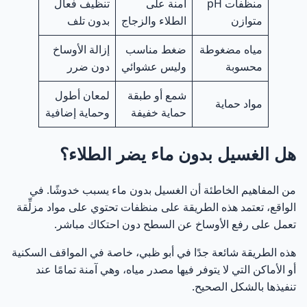
منظفات pH
آمنة على
تنظيف فعال
متوازن
الطلاء والزجاج
بدون تلف
مياه مضغوطة
ضغط مناسب
إزالة الأوساخ
محسوبة
وليس عشوائي
دون ضرر
شمع أو طبقة
لمعان أطول
مواد حماية
حماية خفيفة
وحماية إضافية
هل الغسيل بدون ماء يضر الطلاء؟
من المفاهيم الخاطئة أن الغسيل بدون ماء يسبب خدوشًا. في
الواقع، تعتمد هذه الطريقة على منظفات تحتوي على مواد مزلِّقة
تعمل على رفع الأوساخ عن السطح دون احتكاك مباشر.
هذه الطريقة شائعة جدًا في أبو ظبي، خاصة في المواقف السكنية
أو الأماكن التي لا يتوفر فيها مصدر مياه، وهي آمنة تمامًا عند
تنفيذها بالشكل الصحيح.