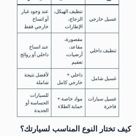
تنظيف الهيكل،
عند وجود غبار
غسيل خارجي
الزجاج،
أو اتساخ
الإطارات
خارجي فقط
مقصورة،
مقاعد،
عند اتساخ
تنظيف داخلي
أرضيات،
داخلي أو روائح
تعقيم
داخلي +
لأفضل نتيجة
غسيل شامل
خارجي كامل
شاملة
للسيارات
غسيل سيارات
مواد خاصة +
الحساسة أو
فاخرة
حماية الطلاء
الجديدة
كيف تختار النوع المناسب لسيارتك؟