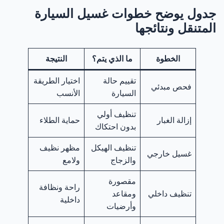
جدول يوضح خطوات غسيل السيارة
المتنقل ونتائجها
الخطوة
ما الذي يتم؟
النتيجة
تقييم حالة
اختيار الطريقة
فحص مبدئي
السيارة
الأنسب
تنظيف أولي
إزالة الغبار
حماية الطلاء
بدون احتكاك
تنظيف الهيكل
مظهر نظيف
غسيل خارجي
والزجاج
ولامع
مقصورة
راحة ونظافة
تنظيف داخلي
ومقاعد
داخلية
وأرضيات