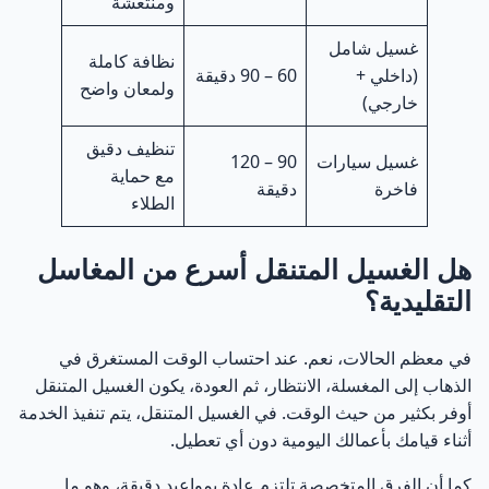
ومنتعشة
غسيل شامل
نظافة كاملة
(داخلي +
60 – 90 دقيقة
ولمعان واضح
خارجي)
تنظيف دقيق
غسيل سيارات
90 – 120
مع حماية
فاخرة
دقيقة
الطلاء
هل الغسيل المتنقل أسرع من المغاسل
التقليدية؟
في معظم الحالات، نعم. عند احتساب الوقت المستغرق في
الذهاب إلى المغسلة، الانتظار، ثم العودة، يكون الغسيل المتنقل
أوفر بكثير من حيث الوقت. في الغسيل المتنقل، يتم تنفيذ الخدمة
أثناء قيامك بأعمالك اليومية دون أي تعطيل.
كما أن الفرق المتخصصة تلتزم عادة بمواعيد دقيقة، وهو ما