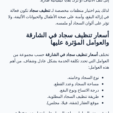
إلى تلف الألياف أو ترك بقايا كيميائية ضارة.
لذلك يتم اختيار منظفات مخصصة لـ
تنظيف سجاد
تكون فعالة
في إزالة البقع، وآمنة على صحة الأطفال والحيوانات الأليفة، ولا
تؤثر على ألوان السجاد أو ملمسه.
أسعار تنظيف سجاد في الشارقة
والعوامل المؤثرة عليها
تختلف
أسعار تنظيف سجاد في الشارقة
حسب مجموعة من
العوامل التي تحدد تكلفة الخدمة بشكل عادل وشفاف. من أهم
هذه العوامل:
نوع السجاد وخامته.
مساحة السجاد وعدد القطع.
درجة الاتساخ ونوع البقع.
طريقة تنظيف السجاد المطلوبة.
موقع العقار (شقة، فيلا، مجلس).
إن فهم هذه العوامل يساعد العميل على اختيار خدمة
تنظيف