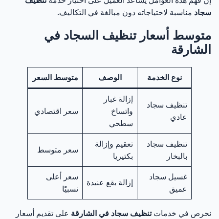
سجاد
مناسبة لاحتياجاته دون مبالغة في التكاليف.
متوسط أسعار تنظيف السجاد في
الشارقة
نوع الخدمة
الوصف
متوسط السعر
إزالة غبار
تنظيف سجاد
واتساخ
سعر اقتصادي
عادي
سطحي
تنظيف سجاد
تعقيم وإزالة
سعر متوسط
بالبخار
بكتيريا
غسيل سجاد
سعر أعلى
إزالة بقع عنيدة
عميق
نسبيًا
نحرص في خدمات
تنظيف سجاد في الشارقة
على تقديم أسعار