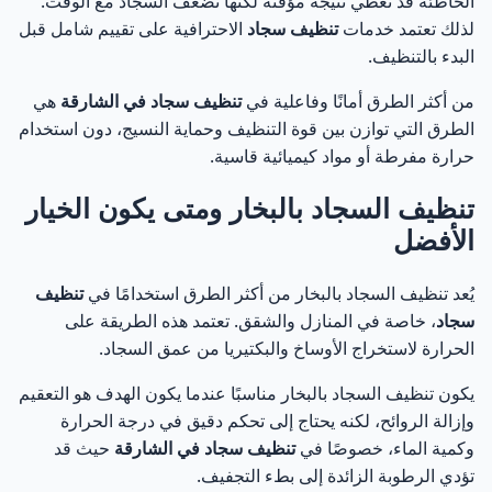
الخاطئة قد تعطي نتيجة مؤقتة لكنها تضعف السجاد مع الوقت.
لذلك تعتمد خدمات
تنظيف سجاد
الاحترافية على تقييم شامل قبل
البدء بالتنظيف.
من أكثر الطرق أمانًا وفاعلية في
تنظيف سجاد في الشارقة
هي
الطرق التي توازن بين قوة التنظيف وحماية النسيج، دون استخدام
حرارة مفرطة أو مواد كيميائية قاسية.
تنظيف السجاد بالبخار ومتى يكون الخيار
الأفضل
يُعد تنظيف السجاد بالبخار من أكثر الطرق استخدامًا في
تنظيف
سجاد
، خاصة في المنازل والشقق. تعتمد هذه الطريقة على
الحرارة لاستخراج الأوساخ والبكتيريا من عمق السجاد.
يكون تنظيف السجاد بالبخار مناسبًا عندما يكون الهدف هو التعقيم
وإزالة الروائح، لكنه يحتاج إلى تحكم دقيق في درجة الحرارة
وكمية الماء، خصوصًا في
تنظيف سجاد في الشارقة
حيث قد
تؤدي الرطوبة الزائدة إلى بطء التجفيف.