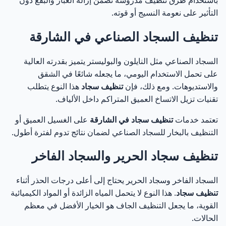
باستخدام طرق تنظيف مدروسة تضمن إزالة الغبار والبقع دون
التأثير على نعومة النسيج أو قوته.
تنظيف السجاد الصناعي في الشارقة
السجاد الصناعي مثل النايلون والبوليستر يتميز بقدرته العالية
على تحمل الاستخدام اليومي، ما يجعله شائعًا في الشقق
والاستديوهات. ومع ذلك، فإن
تنظيف سجاد
هذا النوع يتطلب
تقنيات تزيل الاتساخ العميق المتراكم داخل الألياف.
تعتمد خدمات
تنظيف سجاد في الشارقة
على الغسيل العميق أو
التنظيف بالبخار للسجاد الصناعي لضمان نتائج تدوم لفترة أطول.
تنظيف سجاد الحرير والسجاد الفاخر
السجاد الفاخر وسجاد الحرير يحتاج إلى أعلى درجات الحذر أثناء
تنظيف سجاد
. هذا النوع لا يتحمل المياه الزائدة أو المواد الكيميائية
القوية، ما يجعل التنظيف الجاف هو الخيار الأفضل في معظم
الحالات.