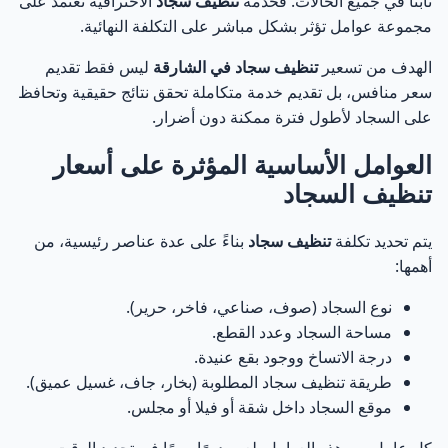
ثابتًا في جميع الحالات. فخدمة
تنظيف سجاد
الاحترافية تعتمد على
مجموعة عوامل تؤثر بشكل مباشر على التكلفة النهائية.
الهدف من تسعير
تنظيف سجاد في الشارقة
ليس فقط تقديم
سعر منافس، بل تقديم خدمة متكاملة تحقق نتائج حقيقية وتحافظ
على السجاد لأطول فترة ممكنة دون أضرار.
العوامل الأساسية المؤثرة على أسعار
تنظيف السجاد
يتم تحديد تكلفة
تنظيف سجاد
بناءً على عدة عناصر رئيسية، من
أهمها:
نوع السجاد (صوف، صناعي، فاخر، حرير).
مساحة السجاد وعدد القطع.
درجة الاتساخ ووجود بقع عنيدة.
طريقة تنظيف سجاد المطلوبة (بخار، جاف، غسيل عميق).
موقع السجاد داخل شقة أو فيلا أو مجلس.