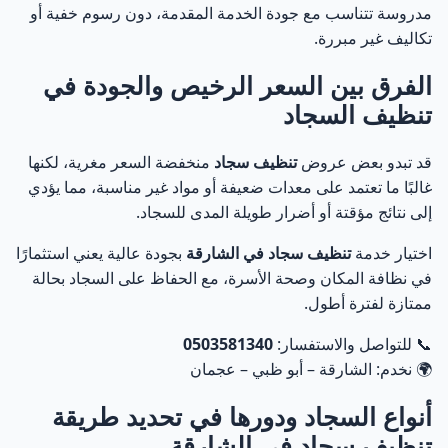
مدروسة تتناسب مع جودة الخدمة المقدمة، دون رسوم خفية أو
تكاليف غير مبررة.
الفرق بين السعر الرخيص والجودة في
تنظيف السجاد
قد تبدو بعض عروض
تنظيف سجاد
منخفضة السعر مغرية، لكنها
غالبًا ما تعتمد على معدات ضعيفة أو مواد غير مناسبة، مما يؤدي
إلى نتائج مؤقتة أو أضرار طويلة المدى للسجاد.
اختيار خدمة
تنظيف سجاد في الشارقة
بجودة عالية يعني استثمارًا
في نظافة المكان وصحة الأسرة، مع الحفاظ على السجاد بحالة
ممتازة لفترة أطول.
📞 للتواصل والاستفسار:
0503581340
🌍 نخدم: الشارقة – أبو ظبي – عجمان
أنواع السجاد ودورها في تحديد طريقة
تنظيف سجاد في الشارقة