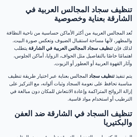
تنظيف سجاد المجالس العربية في
الشارقة بعناية وخصوصية
تُعد المجالس العربية من أكثر الأماكن حساسية من ناحية النظافة
والمظهر، لأنها مساحة استقبال الضيوف وتعكس صورة البيت.
لذلك فإن
تنظيف سجاد المجالس العربية في الشارقة
يتطلب
اهتمامًا خاصًا بالتفاصيل مثل الحواف، الزوايا، أماكن الجلوس،
وآثار القهوة العربية أو العطور أو الزيوت.
يتم تنفيذ
تنظيف سجاد
المجالس بعناية عبر اختيار طريقة تنظيف
مناسبة تحافظ على نعومة السجاد وثبات ألوانه، مع التركيز على
إزالة الروائح المتراكمة وإعادة الانتعاش للمكان دون مبالغة في
الترطيب أو استخدام مواد قاسية.
تنظيف السجاد في الشارقة ضد العفن
والبكتيريا
العفن والبكتيريا من التحديات التي قد تظهر في بعض البيئات،