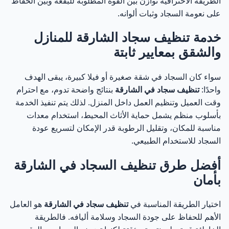
الطريقة الاحترافية توازن بين القوة المطلوبة للبقعة وبين الحفاظ
على نعومة السجاد وثبات ألوانه.
خدمة تنظيف سجاد الشارقة للمنازل
والشقق بمعايير ثابتة
سواء كان السجاد في شقة صغيرة أو فيلا كبيرة، يبقى الهدف
واحدًا:
تنظيف سجاد في الشارقة
بنتائج واضحة تدوم، مع احترام
وقت العميل وتنظيم العمل داخل المنزل. لذلك يتم تنفيذ الخدمة
بأسلوب منظم يشمل حماية الأثاث المحيط، استخدام معدات
مناسبة للمكان، وتقليل الرطوبة قدر الإمكان لتسريع عودة
السجاد للاستخدام الطبيعي.
أفضل طرق تنظيف السجاد في الشارقة
بأمان
اختيار الطريقة المناسبة في
تنظيف سجاد في الشارقة
هو العامل
الأهم للحفاظ على جودة السجاد وسلامة أليافه. فالطريقة