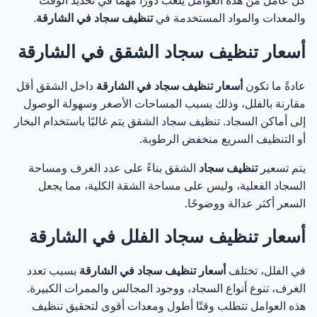
كل عامل من هذه العوامل يلعب دورًا مهمًا في تحديد الوقت
والمعدات والمواد المستخدمة في
تنظيف سجاد في الشارقة
.
أسعار تنظيف سجاد الشقق في الشارقة
عادةً ما تكون
أسعار تنظيف سجاد في الشارقة
داخل الشقق أقل
مقارنة بالفلل، وذلك بسبب المساحات الأصغر وسهولة الوصول
إلى أماكن السجاد. تنظيف سجاد الشقق يتم غالبًا باستخدام البخار
أو التنظيف السريع منخفض الرطوبة.
يتم تسعير
تنظيف سجاد
الشقق بناءً على عدد الغرف ومساحة
السجاد الفعلية، وليس على مساحة الشقة الكلية، مما يجعل
السعر أكثر عدالة ووضوحًا.
أسعار تنظيف سجاد الفلل في الشارقة
في الفلل، تختلف
أسعار تنظيف سجاد في الشارقة
بسبب تعدد
الغرف، تنوع أنواع السجاد، ووجود المجالس والممرات الكبيرة.
هذه العوامل تتطلب وقتًا أطول ومعدات أقوى لتحقيق تنظيف