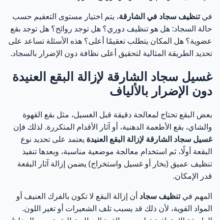
في
تنظيف سجاد في الشارقة
، يتم اختيار مستوى التعقيم حسب
حالة السجاد: هل هو تنظيف دوري؟ هل توجد روائح؟ هل توجد بقع
عضوية؟ هل المكان يتطلب تعقيمًا أعلى؟ هذه الأسئلة تساعد على
تحديد الطريقة المثالية لتحقيق أعلى نظافة دون الإضرار بالسجاد.
غسيل سجاد الشارقة لإزالة البقع العنيدة
دون الإضرار بالألياف
بعض البقع تحتاج لمعالجة دقيقة قبل الغسيل، مثل بقع القهوة
والشاي، بقع الأطعمة الدهنية، أو آثار الأقدام المتكررة. لذلك فإن
غسيل سجاد الشارقة لإزالة البقع العنيدة
يعتمد على تحديد نوع
البقعة أولًا، ثم استخدام معالجة موضعية مناسبة، وبعدها تنفيذ
تنظيف عميق (بخار أو غسيل واستخراج) يضمن إزالة آثار البقعة
قدر الإمكان.
المهم في
تنظيف سجاد
أن إزالة البقع لا تكون بالفرك العنيف أو
المواد القوية، لأن ذلك قد يسبب تلف الشعيرات أو تغير اللون.