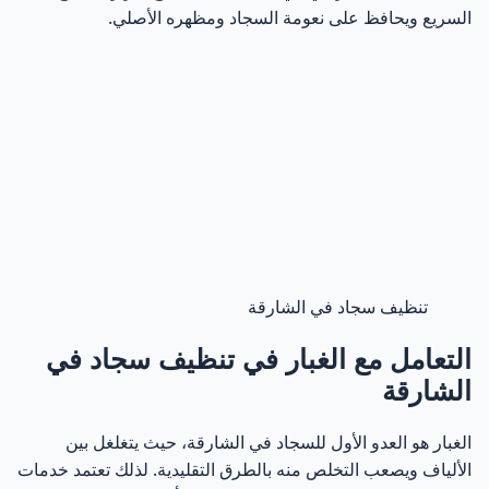
السريع ويحافظ على نعومة السجاد ومظهره الأصلي.
أسعار تنظيف سجاد الفلل في الشارقة
37
متوسط أسعار تنظيف السجاد في الشارقة حسب نوع
38
الخدمة
هل السعر الأرخص يعني أفضل خدمة تنظيف سجاد؟
39
تنظيف سجاد الشارقة للمنازل وأهميته للصحة العامة
40
تنظيف سجاد الشقق في الشارقة بطريقة عملية وسريعة
41
تنظيف سجاد في الشارقة
تنظيف سجاد الاستعمال اليومي في الشارقة
42
التعامل مع الغبار في تنظيف سجاد في
الشارقة
أهمية التنظيف الدوري للسجاد في الشارقة
43
الغبار هو العدو الأول للسجاد في الشارقة، حيث يتغلغل بين
متى تحتاج إلى إعادة تنظيف السجاد في الشارقة؟
44
الألياف ويصعب التخلص منه بالطرق التقليدية. لذلك تعتمد خدمات